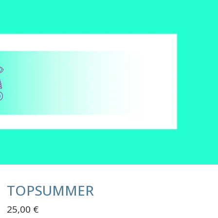
TOPSUMMER
25,00
€