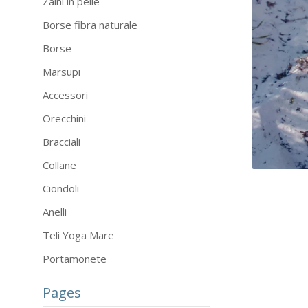
Zaini in pelle
Borse fibra naturale
Borse
Marsupi
Accessori
Orecchini
Bracciali
Collane
Ciondoli
Anelli
Teli Yoga Mare
Portamonete
Pages