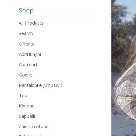
Shop
All Products
Search...
Offerte
Abiti lunghi
Abiti corti
Gonne
Pantaloni e Jumpswit
Top
Kimono
Cappelli
Zaini in cotone