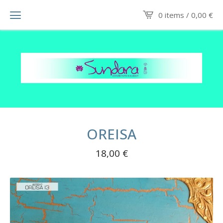
0 items /
0,00
€
OREISA
18,00
€