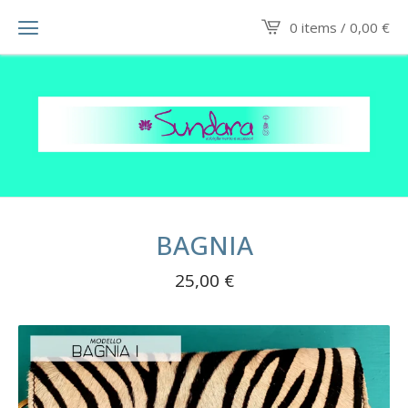
0 items /
0,00
€
BAGNIA
25,00
€