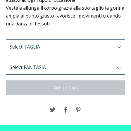
adatto ad ogni tipo di occasione
Veste e allunga il corpo grazie alla suo taglio la gonna
ampia al punto giusto favorisce i movimenti creando
una danza di tessuti
Add to Cart